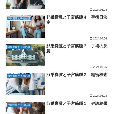
2024.06.08
卵巣嚢腫と子宮筋腫４ 手術日決
卵巣嚢腫と子宮筋腫
定
2024.04.06
卵巣嚢腫と子宮筋腫３ 手術の決
卵巣嚢腫と子宮筋腫
意
2024.03.25
卵巣嚢腫と子宮筋腫２ 精密検査
卵巣嚢腫と子宮筋腫
2024.03.03
卵巣嚢腫と子宮筋腫１ 健診結果
卵巣嚢腫と子宮筋腫