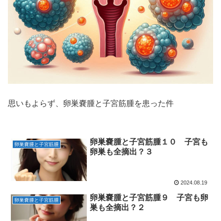
思いもよらず、卵巣嚢腫と子宮筋腫を患った件
卵巣嚢腫と子宮筋腫１０ 子宮も
卵巣嚢腫と子宮筋腫
卵巣も全摘出？３
2024.08.19
卵巣嚢腫と子宮筋腫９ 子宮も卵
卵巣嚢腫と子宮筋腫
巣も全摘出？２