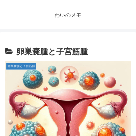
わいのメモ
卵巣嚢腫と子宮筋腫
卵巣嚢腫と子宮筋腫