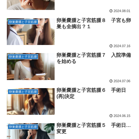
2024.08.01
卵巣嚢腫と子宮筋腫８ 子宮も卵
卵巣嚢腫と子宮筋腫
巣も全摘出？１
2024.07.16
卵巣嚢腫と子宮筋腫７ 入院準備
卵巣嚢腫と子宮筋腫
を始める
2024.07.06
卵巣嚢腫と子宮筋腫６ 手術日
卵巣嚢腫と子宮筋腫
(再)決定
2024.06.15
卵巣嚢腫と子宮筋腫５ 手術日…
卵巣嚢腫と子宮筋腫
変更