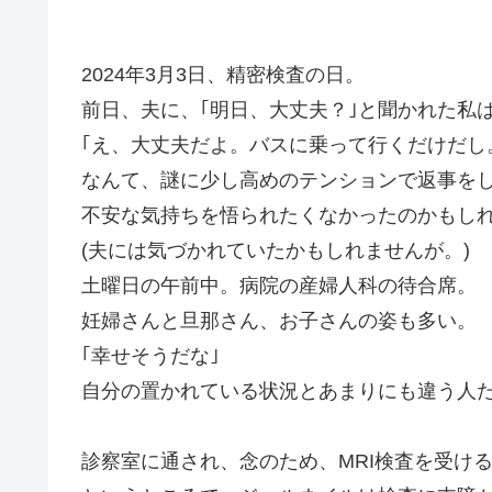
2024年3月3日、精密検査の日。
前日、夫に、｢明日、大丈夫？｣と聞かれた私
｢え、大丈夫だよ。バスに乗って行くだけだし
なんて、謎に少し高めのテンションで返事を
不安な気持ちを悟られたくなかったのかもし
(夫には気づかれていたかもしれませんが。)
土曜日の午前中。病院の産婦人科の待合席。
妊婦さんと旦那さん、お子さんの姿も多い。
｢幸せそうだな｣
自分の置かれている状況とあまりにも違う人
診察室に通され、念のため、MRI検査を受け