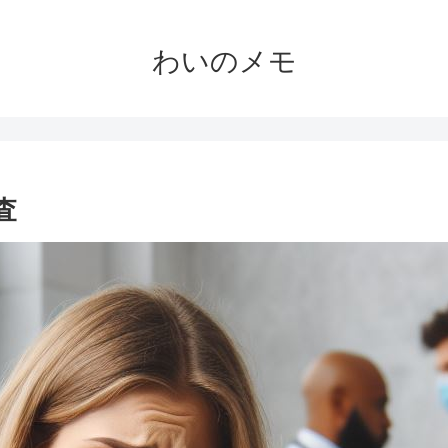
わいのメモ
査