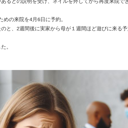
があるとの説明を受け、ネイルを外してから再度来院で
くための来院を4月6日に予約。
たのと、2週間後に実家から母が１週間ほど遊びに来る
した。