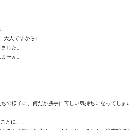
は、
。大人ですから｣
しました。
れません。
たちの様子に、何だか勝手に苦しい気持ちになってしま
ることに、、