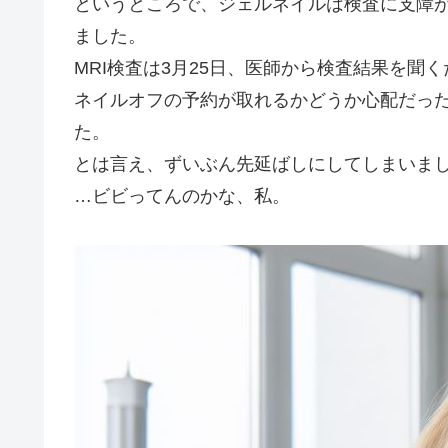
というところで、ジェルネイルは検査に支障
ました。
MRI検査は3月25日、医師から検査結果を聞
ネイルオフの予約が取れるかどうか心配だっ
た。
とは言え、ずいぶん先延ばしにしてしまいま
…ビビってんのかな、私。