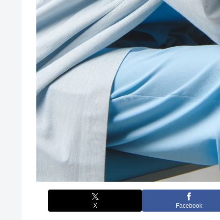
X
Facebook