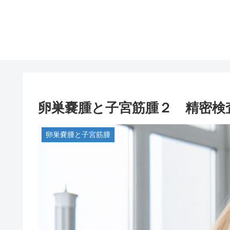
卵巣嚢腫と子宮筋腫２ 精密検
卵巣嚢腫と子宮筋腫