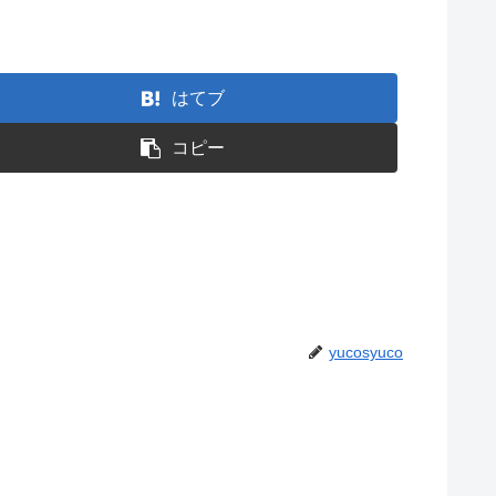
はてブ
コピー
yucosyuco